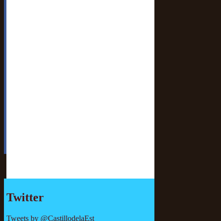
Twitter
Tweets by @CastillodelaEst