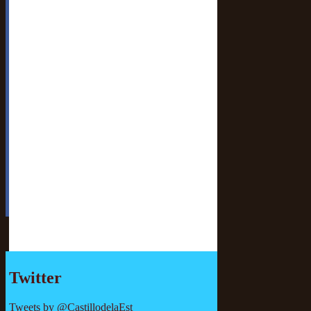
Twitter
Tweets by @CastillodelaEst