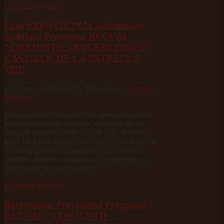
Continuar leyendo
Lista PROVISIONAL admitidos y
excluidos Programa RECUAL
"CONJUNTO ARQUEOLÓGICO
CASTILLO DE LA ESTRELLA
VIII"
el Martes, 04 Abril 2023. Publicado en
General
,
Noticias
Los aspirantes excluidos o los que, en su caso,
hubieren resultado omitidos, disponen de un
plazo de tres días hábiles (5, 10 y 11 de abril)
hasta las 14:00 horas) para subsanar los defectos
o errores que hayan motivado su exclusión u
omisión, contados a partir del día siguiente a la
publicación de este anuncio.
Continuar leyendo
Baremación Provisional Programa
RECUAL "CONJUNTO