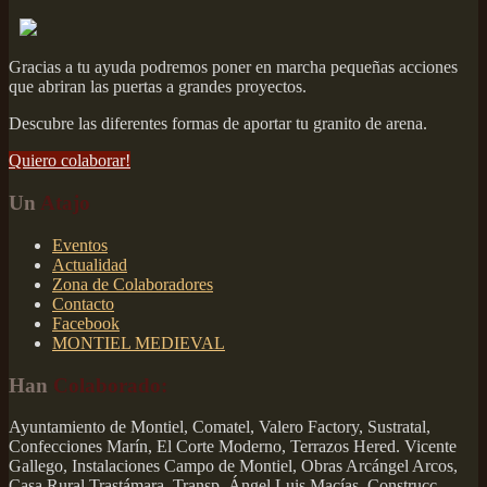
Gracias a tu ayuda podremos poner en marcha pequeñas acciones
que abriran las puertas a grandes proyectos.
Descubre las diferentes formas de aportar tu granito de arena.
Quiero colaborar!
Un
Atajo
Eventos
Actualidad
Zona de Colaboradores
Contacto
Facebook
MONTIEL MEDIEVAL
Han
Colaborado:
Ayuntamiento de Montiel, Comatel, Valero Factory, Sustratal,
Confecciones Marín, El Corte Moderno, Terrazos Hered. Vicente
Gallego, Instalaciones Campo de Montiel, Obras Arcángel Arcos,
Casa Rural Trastámara, Transp. Ángel Luis Macías, Construcc.