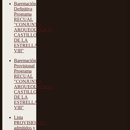
Baremación
Definitiva
Programa
RECUAL
"CONJUNTO
ARQUEOLÓGICO
CASTILLO
DE LA
ESTRELLA
VIII"
Baremación
Provisional
Programa
RECUAL
"CONJUNTO
ARQUEOLÓGICO
CASTILLO
DE LA
ESTRELLA
VIII"
Lista
PROVISIONAL
admitidos y