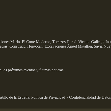
cciones Marín, El Corte Moderno, Terrazos Hered. Vicente Gallego, In
Macías, Construcc. Hergocan, Excavaciones Ángel Migallón, Savia Nu
n los próximos eventos y últimas noticias.
llo de la Estrella. Política de Privacidad y Confidencialidad de Datos