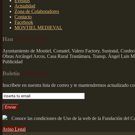
Eventos
Actualidad
Zona de Colaboradores
Contacto
Facebook
MONTIEL MEDIEVAL
Han
Colaborado:
Ayuntamiento de Montiel, Comatel, Valero Factory, Sustratal, Confe
Obras Arcángel Arcos, Casa Rural Trastámara, Transp. Ángel Luis 
Publicidad
Boletín
de Noticias
Inscríbete en nuestra lista de correo y te mantendremos actualizado co
Conoce las condiciones de Uso de la web de la Fundación del Casti
Aviso Legal