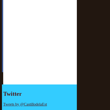
Twitter
Tweets by @CastillodelaEst