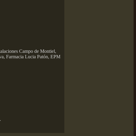
stalaciones Campo de Montiel,
eva, Farmacia Lucia Patón, EPM
.