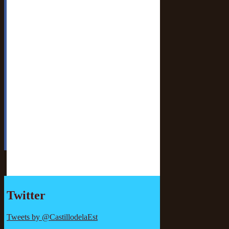
Twitter
Tweets by @CastillodelaEst