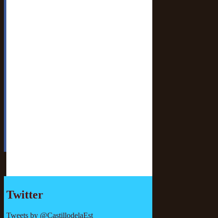
Twitter
Tweets by @CastillodelaEst