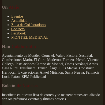
Un
Atajo
Eventos
Actualidad
Zona de Colaboradores
Contacto
Facebook
MONTIEL MEDIEVAL
Han
Colaborado:
Ayuntamiento de Montiel, Comatel, Valero Factory, Sustratal,
Confecciones Marín, El Corte Moderno, Terrazos Hered. Vicente
Gallego, Instalaciones Campo de Montiel, Obras Arcángel Arcos,
Casa Rural Trastámara, Transp. Ángel Luis Macías, Construcc.
Hergocan, Excavaciones Ángel Migallón, Savia Nueva, Farmacia
Lucia Patón, EPM Publicidad
Boletín
de Noticias
Inscríbete en nuestra lista de correo y te mantendremos actualizado
con los próximos eventos y últimas noticias.