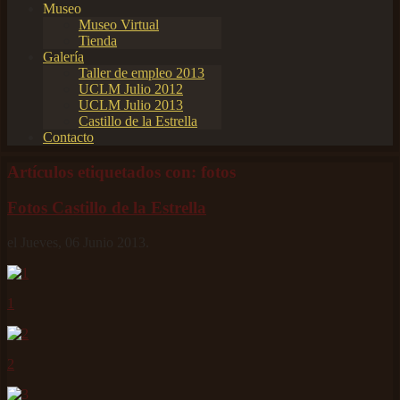
Museo
Museo Virtual
Tienda
Galería
Taller de empleo 2013
UCLM Julio 2012
UCLM Julio 2013
Castillo de la Estrella
Contacto
Artículos etiquetados con: fotos
Fotos Castillo de la Estrella
el Jueves, 06 Junio 2013.
1
2