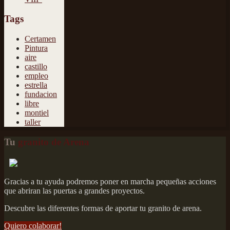
Tags
Certamen
Pintura
aire
castillo
empleo
estrella
fundacion
libre
montiel
taller
Tu
granito de Arena
Gracias a tu ayuda podremos poner en marcha pequeñas acciones
que abriran las puertas a grandes proyectos.
Descubre las diferentes formas de aportar tu granito de arena.
Quiero colaborar!