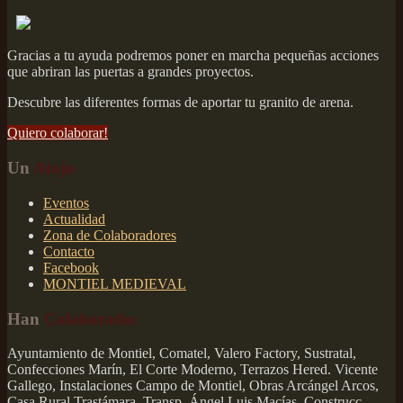
Gracias a tu ayuda podremos poner en marcha pequeñas acciones
que abriran las puertas a grandes proyectos.
Descubre las diferentes formas de aportar tu granito de arena.
Quiero colaborar!
Un
Atajo
Eventos
Actualidad
Zona de Colaboradores
Contacto
Facebook
MONTIEL MEDIEVAL
Han
Colaborado:
Ayuntamiento de Montiel, Comatel, Valero Factory, Sustratal,
Confecciones Marín, El Corte Moderno, Terrazos Hered. Vicente
Gallego, Instalaciones Campo de Montiel, Obras Arcángel Arcos,
Casa Rural Trastámara, Transp. Ángel Luis Macías, Construcc.