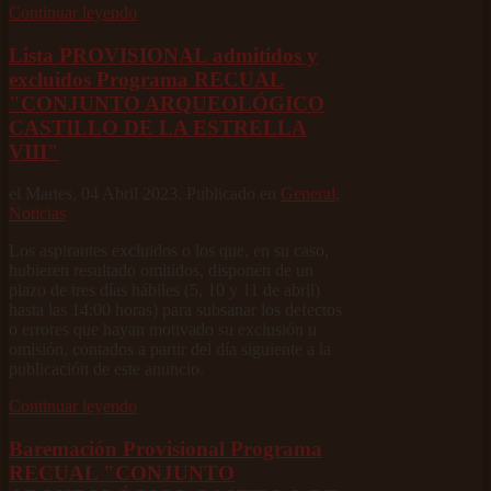
Continuar leyendo
Lista PROVISIONAL admitidos y
excluidos Programa RECUAL
"CONJUNTO ARQUEOLÓGICO
CASTILLO DE LA ESTRELLA
VIII"
el Martes, 04 Abril 2023. Publicado en
General
,
Noticias
Los aspirantes excluidos o los que, en su caso,
hubieren resultado omitidos, disponen de un
plazo de tres días hábiles (5, 10 y 11 de abril)
hasta las 14:00 horas) para subsanar los defectos
o errores que hayan motivado su exclusión u
omisión, contados a partir del día siguiente a la
publicación de este anuncio.
Continuar leyendo
Baremación Provisional Programa
RECUAL "CONJUNTO