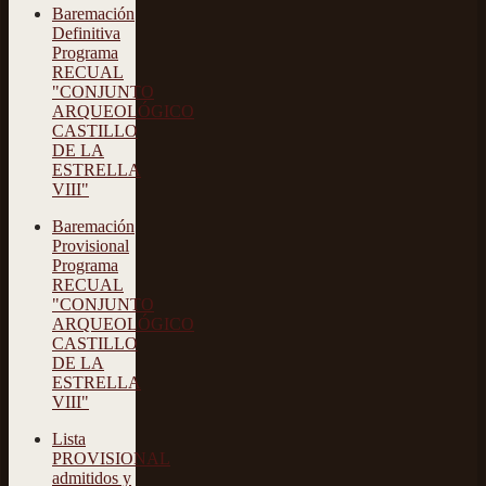
Baremación
Definitiva
Programa
RECUAL
"CONJUNTO
ARQUEOLÓGICO
CASTILLO
DE LA
ESTRELLA
VIII"
Baremación
Provisional
Programa
RECUAL
"CONJUNTO
ARQUEOLÓGICO
CASTILLO
DE LA
ESTRELLA
VIII"
Lista
PROVISIONAL
admitidos y