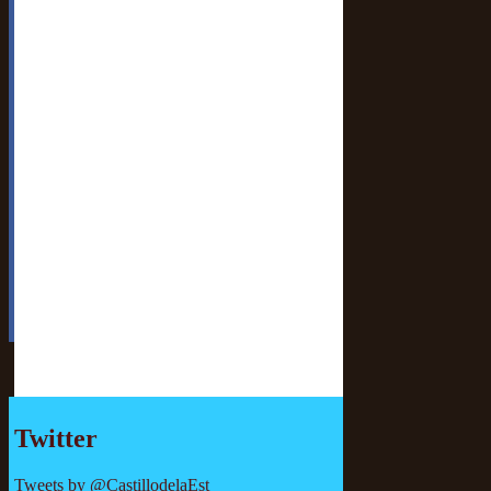
Twitter
Tweets by @CastillodelaEst