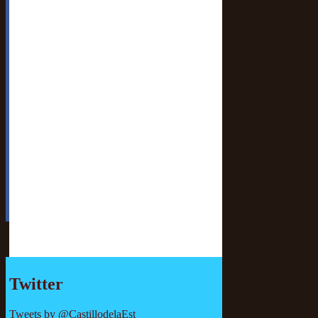
Twitter
Tweets by @CastillodelaEst