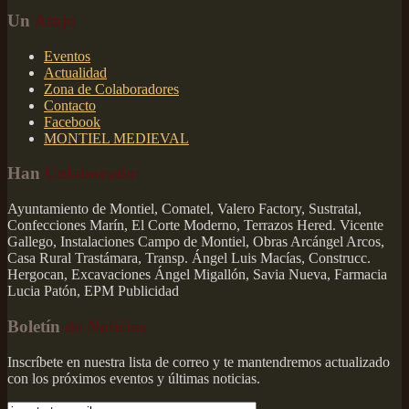
Un
Atajo
Eventos
Actualidad
Zona de Colaboradores
Contacto
Facebook
MONTIEL MEDIEVAL
Han
Colaborado:
Ayuntamiento de Montiel, Comatel, Valero Factory, Sustratal,
Confecciones Marín, El Corte Moderno, Terrazos Hered. Vicente
Gallego, Instalaciones Campo de Montiel, Obras Arcángel Arcos,
Casa Rural Trastámara, Transp. Ángel Luis Macías, Construcc.
Hergocan, Excavaciones Ángel Migallón, Savia Nueva, Farmacia
Lucia Patón, EPM Publicidad
Boletín
de Noticias
Inscríbete en nuestra lista de correo y te mantendremos actualizado
con los próximos eventos y últimas noticias.