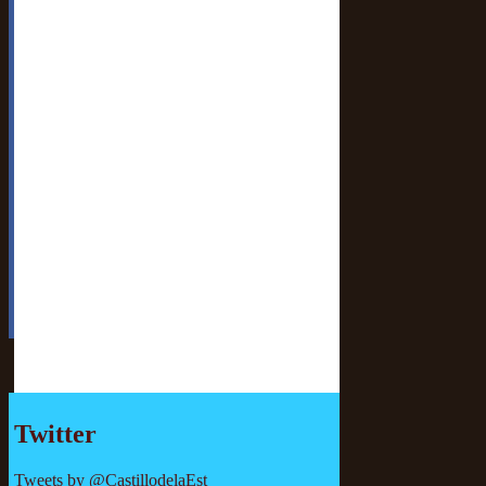
Twitter
Tweets by @CastillodelaEst