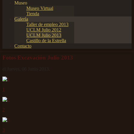
Museo
Museo Virtual
Tienda
Galería
Taller de empleo 2013
UCLM Julio 2012
UCLM Julio 2013
Castillo de la Estrella
Contacto
Fotos Excavación Julio 2013
el Jueves, 06 Junio 2013.
1
2
3