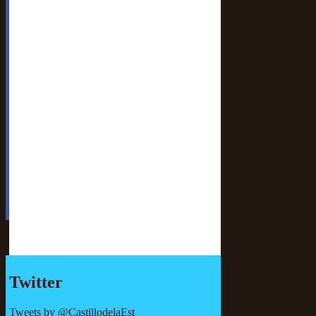
Twitter
Tweets by @CastillodelaEst