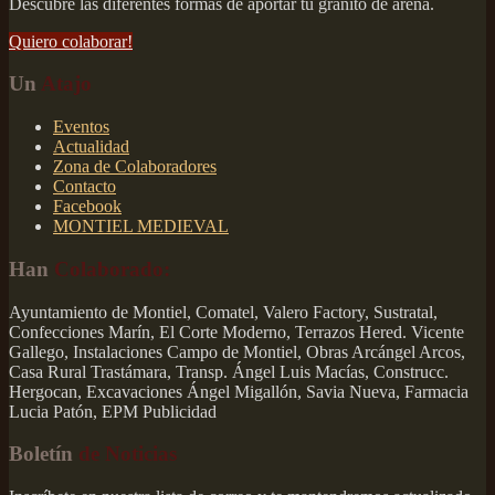
Descubre las diferentes formas de aportar tu granito de arena.
Quiero colaborar!
Un
Atajo
Eventos
Actualidad
Zona de Colaboradores
Contacto
Facebook
MONTIEL MEDIEVAL
Han
Colaborado:
Ayuntamiento de Montiel, Comatel, Valero Factory, Sustratal,
Confecciones Marín, El Corte Moderno, Terrazos Hered. Vicente
Gallego, Instalaciones Campo de Montiel, Obras Arcángel Arcos,
Casa Rural Trastámara, Transp. Ángel Luis Macías, Construcc.
Hergocan, Excavaciones Ángel Migallón, Savia Nueva, Farmacia
Lucia Patón, EPM Publicidad
Boletín
de Noticias