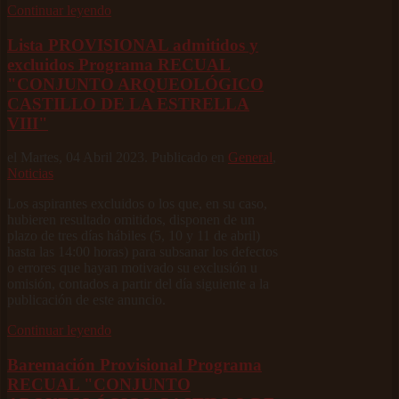
Continuar leyendo
Lista PROVISIONAL admitidos y
excluidos Programa RECUAL
"CONJUNTO ARQUEOLÓGICO
CASTILLO DE LA ESTRELLA
VIII"
el Martes, 04 Abril 2023. Publicado en
General
,
Noticias
Los aspirantes excluidos o los que, en su caso,
hubieren resultado omitidos, disponen de un
plazo de tres días hábiles (5, 10 y 11 de abril)
hasta las 14:00 horas) para subsanar los defectos
o errores que hayan motivado su exclusión u
omisión, contados a partir del día siguiente a la
publicación de este anuncio.
Continuar leyendo
Baremación Provisional Programa
RECUAL "CONJUNTO