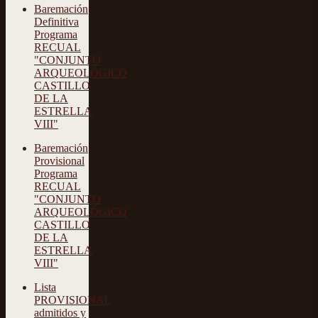
Baremación
Definitiva
Programa
RECUAL
"CONJUNTO
ARQUEOLÓGICO
CASTILLO
DE LA
ESTRELLA
VIII"
Baremación
Provisional
Programa
RECUAL
"CONJUNTO
ARQUEOLÓGICO
CASTILLO
DE LA
ESTRELLA
VIII"
Lista
PROVISIONAL
admitidos y