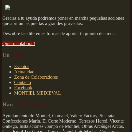
Gracias a tu ayuda podremos poner en marcha pequeñas acciones
que abriran las puertas a grandes proyectos.
Descubre las diferentes formas de aportar tu granito de arena.
Quiero colaborar!
Un
Atajo
Eventos
Actualidad
Zona de Colaboradores
Contacto
Facebook
MONTIEL MEDIEVAL
Han
Colaborado:
Ayuntamiento de Montiel, Comatel, Valero Factory, Sustratal,
Confecciones Marín, El Corte Moderno, Terrazos Hered. Vicente
Gallego, Instalaciones Campo de Montiel, Obras Arcángel Arcos,
Casa Rural Trastámara, Transp. Ángel Luis Macías, Construcc.