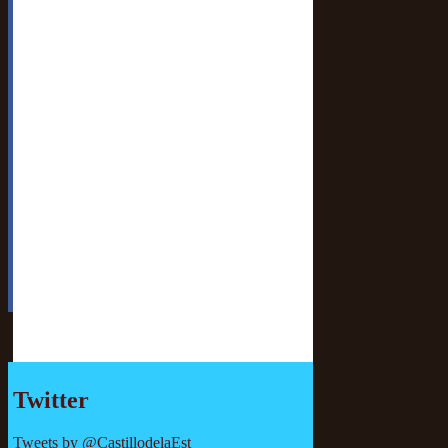
Twitter
Tweets by @CastillodelaEst