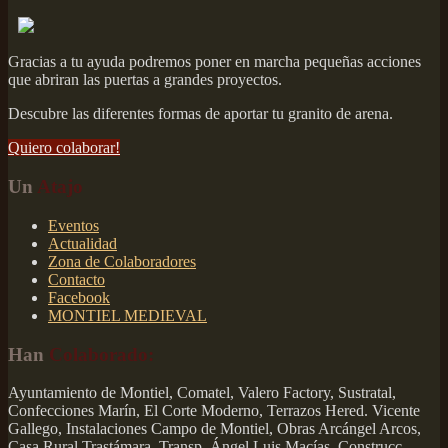
Gracias a tu ayuda podremos poner en marcha pequeñas acciones
que abriran las puertas a grandes proyectos.
Descubre las diferentes formas de aportar tu granito de arena.
Quiero colaborar!
Un
Atajo
Eventos
Actualidad
Zona de Colaboradores
Contacto
Facebook
MONTIEL MEDIEVAL
Han
Colaborado:
Ayuntamiento de Montiel, Comatel, Valero Factory, Sustratal,
Confecciones Marín, El Corte Moderno, Terrazos Hered. Vicente
Gallego, Instalaciones Campo de Montiel, Obras Arcángel Arcos,
Casa Rural Trastámara, Transp. Ángel Luis Macías, Construcc.