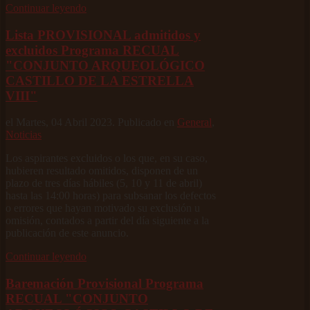
Continuar leyendo
Lista PROVISIONAL admitidos y
excluidos Programa RECUAL
"CONJUNTO ARQUEOLÓGICO
CASTILLO DE LA ESTRELLA
VIII"
el Martes, 04 Abril 2023. Publicado en
General
,
Noticias
Los aspirantes excluidos o los que, en su caso,
hubieren resultado omitidos, disponen de un
plazo de tres días hábiles (5, 10 y 11 de abril)
hasta las 14:00 horas) para subsanar los defectos
o errores que hayan motivado su exclusión u
omisión, contados a partir del día siguiente a la
publicación de este anuncio.
Continuar leyendo
Baremación Provisional Programa
RECUAL "CONJUNTO