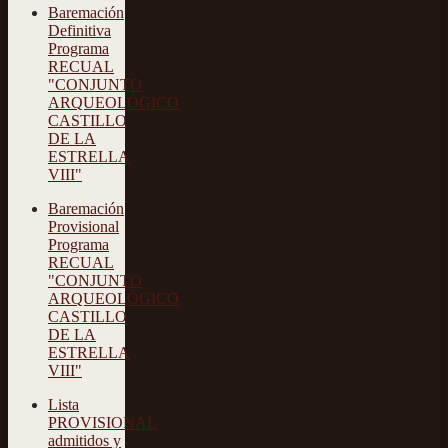
Baremación
Definitiva
Programa
RECUAL
"CONJUNTO
ARQUEOLÓGICO
CASTILLO
DE LA
ESTRELLA
VIII"
Baremación
Provisional
Programa
RECUAL
"CONJUNTO
ARQUEOLÓGICO
CASTILLO
DE LA
ESTRELLA
VIII"
Lista
PROVISIONAL
admitidos y