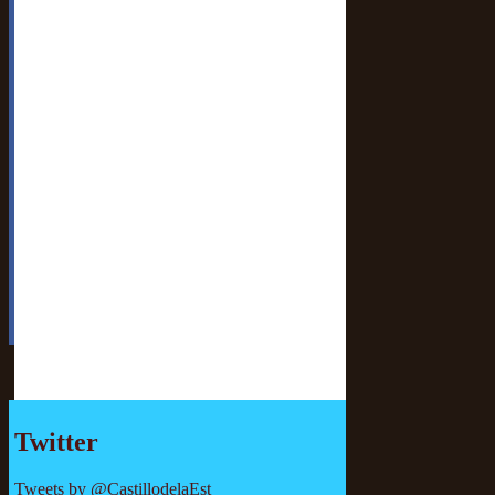
Twitter
Tweets by @CastillodelaEst