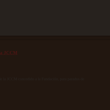
 la JCCM
de la JCCM concedido a la Fundación, para parados de