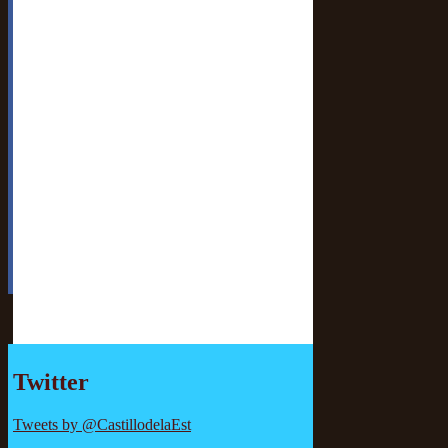
Twitter
Tweets by @CastillodelaEst