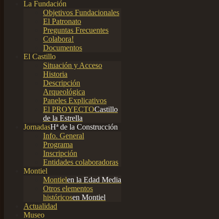
La Fundación
Objetivos Fundacionales
El Patronato
Preguntas Frecuentes
Colabora!
Documentos
El Castillo
Situación y Acceso
Historia
Descripción
Arqueológica
Paneles Explicativos
El PROYECTO
Castillo
de la Estrella
Jornadas
Hª de la Construcción
Info. General
Programa
Inscripción
Entidades colaboradoras
Montiel
Montiel
en la Edad Media
Otros elementos
históricos
en Montiel
Actualidad
Museo