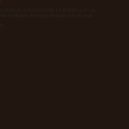
DE ARQUEOLOGIA "CASTILLO DE LA ESTRELLA", en
to de Montiel. Preinscripción hasta el 15 de Junio.
H.