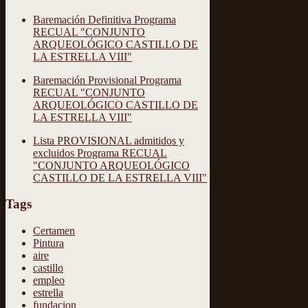
Baremación Definitiva Programa
RECUAL "CONJUNTO
ARQUEOLÓGICO CASTILLO DE
LA ESTRELLA VIII"
Baremación Provisional Programa
RECUAL "CONJUNTO
ARQUEOLÓGICO CASTILLO DE
LA ESTRELLA VIII"
Lista PROVISIONAL admitidos y
excluidos Programa RECUAL
"CONJUNTO ARQUEOLÓGICO
CASTILLO DE LA ESTRELLA VIII"
Tags
Certamen
Pintura
aire
castillo
empleo
estrella
fundacion