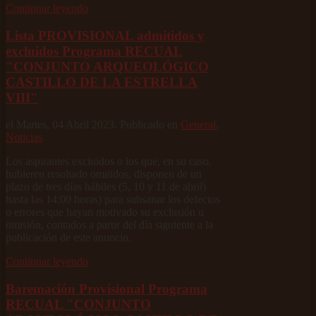
Continuar leyendo
Lista PROVISIONAL admitidos y
excluidos Programa RECUAL
"CONJUNTO ARQUEOLÓGICO
CASTILLO DE LA ESTRELLA
VIII"
el Martes, 04 Abril 2023. Publicado en
General
,
Noticias
Los aspirantes excluidos o los que, en su caso,
hubieren resultado omitidos, disponen de un
plazo de tres días hábiles (5, 10 y 11 de abril)
hasta las 14:00 horas) para subsanar los defectos
o errores que hayan motivado su exclusión u
omisión, contados a partir del día siguiente a la
publicación de este anuncio.
Continuar leyendo
Baremación Provisional Programa
RECUAL "CONJUNTO