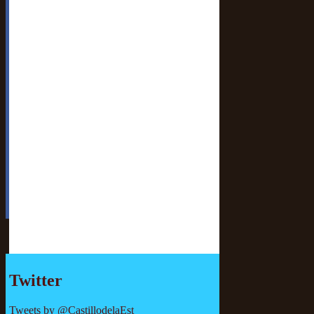
Twitter
Tweets by @CastillodelaEst