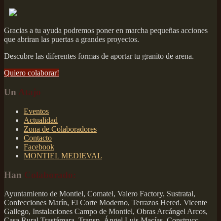
Gracias a tu ayuda podremos poner en marcha pequeñas acciones
que abriran las puertas a grandes proyectos.
Descubre las diferentes formas de aportar tu granito de arena.
Quiero colaborar!
Un
Atajo
Eventos
Actualidad
Zona de Colaboradores
Contacto
Facebook
MONTIEL MEDIEVAL
Han
Colaborado:
Ayuntamiento de Montiel, Comatel, Valero Factory, Sustratal,
Confecciones Marín, El Corte Moderno, Terrazos Hered. Vicente
Gallego, Instalaciones Campo de Montiel, Obras Arcángel Arcos,
Casa Rural Trastámara, Transp. Ángel Luis Macías, Construcc.