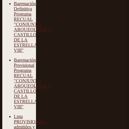
Baremación
Definitiva
Programa
RECUAL
"CONJUNTO
ARQUEOLÓGICO
CASTILLO
DE LA
ESTRELLA
VIII"
Baremación
Provisional
Programa
RECUAL
"CONJUNTO
ARQUEOLÓGICO
CASTILLO
DE LA
ESTRELLA
VIII"
Lista
PROVISIONAL
admitidos y