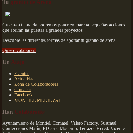
Tu
granito de Arena
Gracias a tu ayuda podremos poner en marcha pequeñas acciones
que abriran las puertas a grandes proyectos.
Descubre las diferentes formas de aportar tu granito de arena.
Quiero colaborar!
Un
Atajo
Eventos
Actualidad
Zona de Colaboradores
Contacto
Facebook
MONTIEL MEDIEVAL
Han
Colaborado:
Ayuntamiento de Montiel, Comatel, Valero Factory, Sustratal,
Confecciones Marín, El Corte Moderno, Terrazos Hered. Vicente