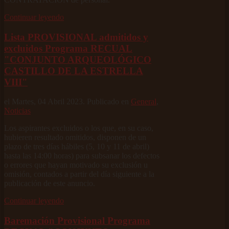
Continuar leyendo
Lista PROVISIONAL admitidos y
excluidos Programa RECUAL
"CONJUNTO ARQUEOLÓGICO
CASTILLO DE LA ESTRELLA
VIII"
el Martes, 04 Abril 2023. Publicado en
General
,
Noticias
Los aspirantes excluidos o los que, en su caso,
hubieren resultado omitidos, disponen de un
plazo de tres días hábiles (5, 10 y 11 de abril)
hasta las 14:00 horas) para subsanar los defectos
o errores que hayan motivado su exclusión u
omisión, contados a partir del día siguiente a la
publicación de este anuncio.
Continuar leyendo
Baremación Provisional Programa