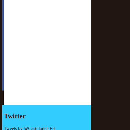
Twitter
Tweets by @CastillodelaEst