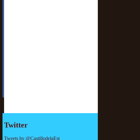
Twitter
Tweets by @CastillodelaEst