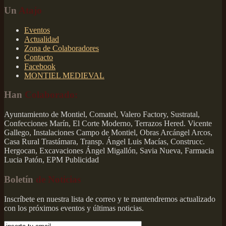
Un
Atajo
Eventos
Actualidad
Zona de Colaboradores
Contacto
Facebook
MONTIEL MEDIEVAL
Han
Colaborado:
Ayuntamiento de Montiel, Comatel, Valero Factory, Sustratal,
Confecciones Marín, El Corte Moderno, Terrazos Hered. Vicente
Gallego, Instalaciones Campo de Montiel, Obras Arcángel Arcos,
Casa Rural Trastámara, Transp. Ángel Luis Macías, Construcc.
Hergocan, Excavaciones Ángel Migallón, Savia Nueva, Farmacia
Lucia Patón, EPM Publicidad
Boletín
de Noticias
Inscríbete en nuestra lista de correo y te mantendremos actualizado
con los próximos eventos y últimas noticias.